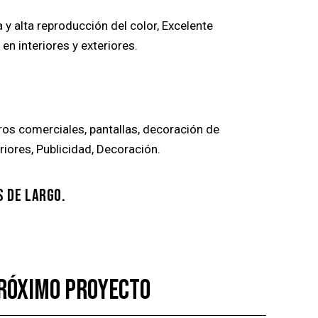
 y alta reproducción del color, Excelente
 en interiores y exteriores.
eros comerciales, pantallas, decoración de
eriores, Publicidad, Decoración.
S DE LARGO.
PRÓXIMO PROYECTO