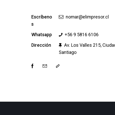
Escríbeno
nomar@elimpresor.cl
s
Whatsapp
+56 9 5816 6106
Dirección
Av. Los Valles 215, Ciuda
Santiago