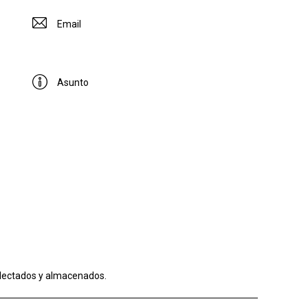
lectados y almacenados
.