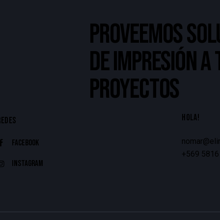
PROVEEMOS SOL
DE IMPRESIÓN A
PROYECTOS
HOLA!
REDES
nomar@elim
Facebook
+569 5816
Instagram