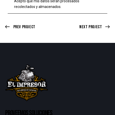
Acepto que mis datos serán procesados
recolectados y almacenados
.
Prev Project
Next Project
PROVEEMOS SOLUCIONES