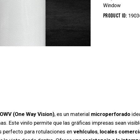
Window
Product ID:
1903
OWV (One Way Vision)
, es un material
microperforado
idea
nas. Este vinilo permite que las gráficas impresas sean visib
Es perfecto para rotulaciones en
vehículos
,
locales comerci