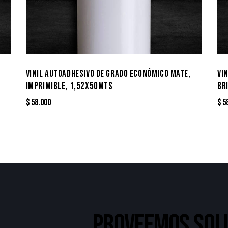
VINIL AUTOADHESIVO DE GRADO ECONÓMICO MATE,
VI
IMPRIMIBLE, 1,52X50MTS
BR
$
58.000
$
5
PROVEEMOS SOL