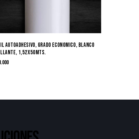
NIL AUTOADHESIVO, GRADO ECONOMICO, BLANCO
ILLANTE, 1,52X50MTS.
8.000
UCIONES