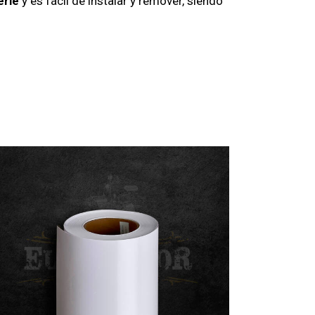
erie
y es fácil de instalar y remover, siendo