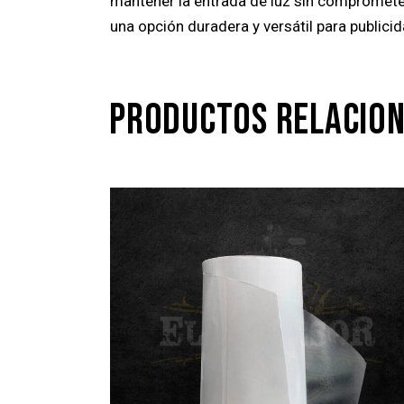
mantener la entrada de luz sin compromete
una opción duradera y versátil para publicid
PRODUCTOS RELACIO