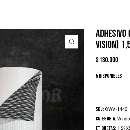
ADHESIVO 
VISION) 1
$
130.000
5 disponibles
SKU:
OWV-1440
Categoría:
Windo
Etiquetas:
1.52