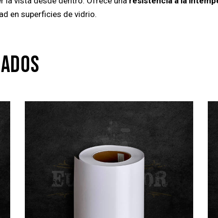
r la vista desde dentro. Ofrece una
resistencia a la intemp
ad en superficies de vidrio.
NADOS