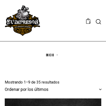
0
INICIO
Mostrando 1–9 de 35 resultados