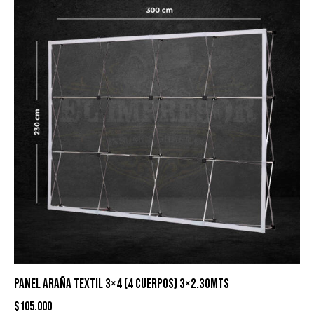
PANEL ARAÑA TEXTIL 3×4 (4 CUERPOS) 3×2.30MTS
$
105.000