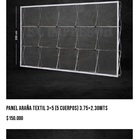
PANEL ARAÑA TEXTIL 3×5 (5 CUERPOS) 3.75×2.30MTS
$
150.000