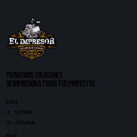
PROVEEMOS SOLUCIONES
DE IMPRESIÓN A TODOS TUS PROYECTOS
REDES
Facebook
Instagram
HOLA!