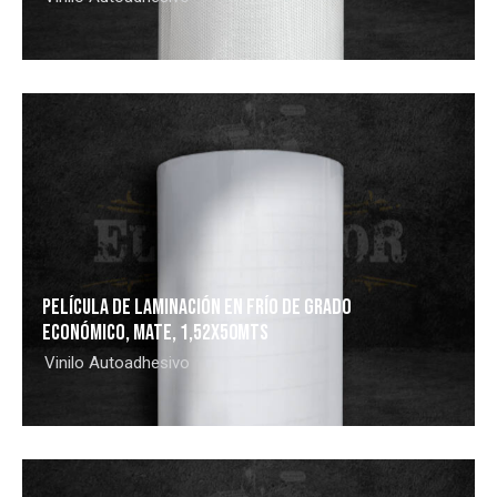
PELÍCULA DE LAMINACIÓN EN FRÍO DE GRADO
ECONÓMICO, MATE, 1,52X50MTS
Vinilo Autoadhesivo