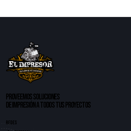
PROVEEMOS SOLUCIONES
DE IMPRESIÓN A TODOS TUS PROYECTOS
REDES