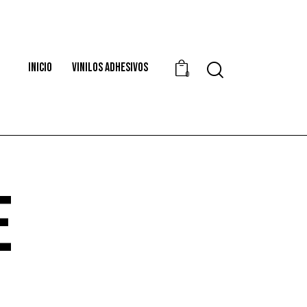
INICIO
VINILOS ADHESIVOS
0
E